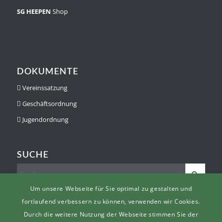
SG HEEPEN
Shop
DOKUMENTE
Vereinssatzung
Geschäftsordnung
Jugendordnung
SUCHE
Um unsere Webseite für Sie optimal zu gestalten und
fortlaufend verbessern zu können, verwenden wir Cookies.
Durch die weitere Nutzung der Webseite stimmen Sie der