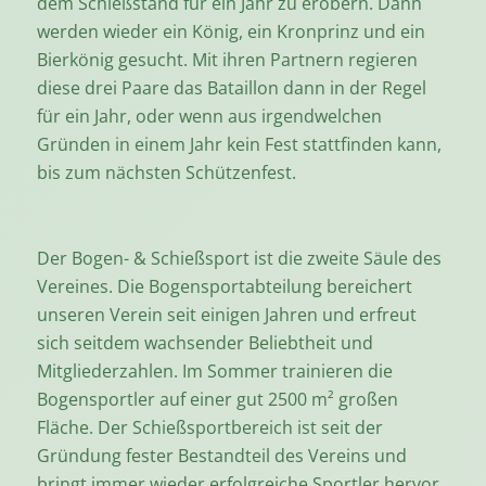
dem Schießstand für ein Jahr zu erobern. Dann
werden wieder ein König, ein Kronprinz und ein
Bierkönig gesucht. Mit ihren Partnern regieren
diese drei Paare das Bataillon dann in der Regel
für ein Jahr, oder wenn aus irgendwelchen
Gründen in einem Jahr kein Fest stattfinden kann,
bis zum nächsten Schützenfest.
Der Bogen- & Schießsport ist die zweite Säule des
Vereines. Die Bogensportabteilung bereichert
unseren Verein seit einigen Jahren und erfreut
sich seitdem wachsender Beliebtheit und
Mitgliederzahlen. Im Sommer trainieren die
Bogensportler auf einer gut 2500 m² großen
Fläche. Der Schießsportbereich ist seit der
Gründung fester Bestandteil des Vereins und
bringt immer wieder erfolgreiche Sportler hervor.