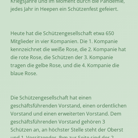
Kriegsjahre und im Moment durch die Pandemie,
jedes Jahr in Heepen ein Schützenfest gefeiert.
Heute hat die Schützengesellschaft etwa 650
Mitglieder in vier Kompanien. Die 1. Kompanie
kennzeichnet die weiße Rose, die 2. Kompanie hat
die rote Rose, die Schützen der 3. Kompanie
tragen die gelbe Rose, und die 4. Kompanie die
blaue Rose.
Die Schützengesellschaft hat einen
geschäftsführenden Vorstand, einen ordentlichen
Vorstand und einen erweiterten Vorstand. Dem
geschäftsführenden Vorstand gehören 3
Schützen an, an höchster Stelle steht der Oberst
und 1. Vorsitzender. Ihm zur Seite sind der 2.