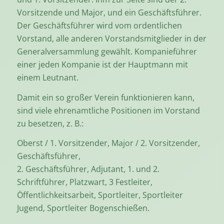
Vorsitzende und Major, und ein Geschäftsführer.
Der Geschäftsführer wird vom ordentlichen
Vorstand, alle anderen Vorstandsmitglieder in der
Generalversammlung gewählt. Kompanieführer
einer jeden Kompanie ist der Hauptmann mit
einem Leutnant.
Damit ein so großer Verein funktionieren kann,
sind viele ehrenamtliche Positionen im Vorstand
zu besetzen, z. B.:
Oberst / 1. Vorsitzender, Major / 2. Vorsitzender,
Geschäftsführer,
2. Geschäftsführer, Adjutant, 1. und 2.
Schriftführer, Platzwart, 3 Festleiter,
Öffentlichkeitsarbeit, Sportleiter, Sportleiter
Jugend, Sportleiter Bogenschießen.