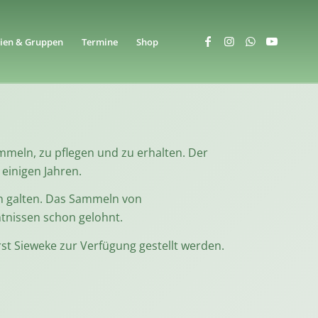
en & Gruppen
Termine
Shop
mmeln, zu pflegen und zu erhalten. Der
 einigen Jahren.
en galten. Das Sammeln von
ntnissen schon gelohnt.
st Sieweke zur Verfügung gestellt werden.