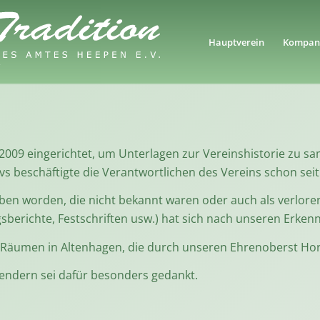
Hauptverein
Kompani
009 eingerichtet, um Unterlagen zur Vereinshistorie zu sa
s beschäftigte die Verantwortlichen des Vereins schon seit
ben worden, die nicht bekannt waren oder auch als verlor
gsberichte, Festschriften usw.) hat sich nach unseren Erken
in Räumen in Altenhagen, die durch unseren Ehrenoberst Hor
ndern sei dafür besonders gedankt.