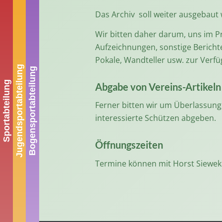
Das Archiv soll weiter ausgebaut 
Wir bitten daher darum, uns im Pri
Aufzeichnungen, sonstige Berichte
Pokale, Wandteller usw. zur Verfü
Jugendsportabteilung
Bogensportabteilung
Sportabteilung
Abgabe von Vereins-Artikeln
Ferner bitten wir um Überlassung
interessierte Schützen abgeben.
Öffnungszeiten
Termine können mit Horst Siewek