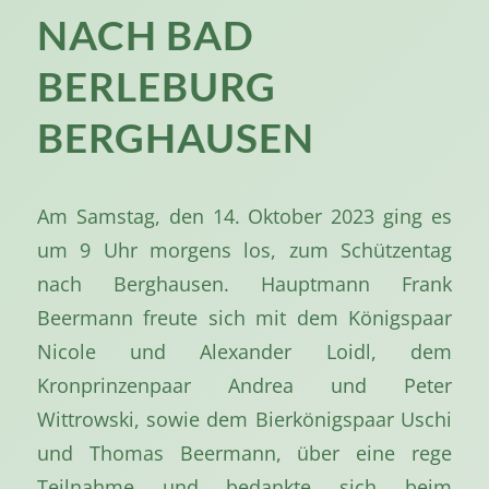
NACH BAD
BERLEBURG
BERGHAUSEN
Am Samstag, den 14. Oktober 2023 ging es
um 9 Uhr morgens los, zum Schützentag
nach Berghausen. Hauptmann Frank
Beermann freute sich mit dem Königspaar
Nicole und Alexander Loidl, dem
Kronprinzenpaar Andrea und Peter
Wittrowski, sowie dem Bierkönigspaar Uschi
und Thomas Beermann, über eine rege
Teilnahme und bedankte sich beim