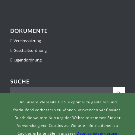
DOKUMENTE
Vereinssatzung
Geschäftsordnung
Jugendordnung
SUCHE
Um unsere Webseite für Sie optimal zu gestalten und
fortlaufend verbessern zu können, verwenden wir Cookies.
Durch die weitere Nutzung der Webseite stimmen Sie der
Verwendung von Cookies zu. Weitere Informationen zu
© Copyright -
Schützengesellschaft des Amtes Heepen e.V.
-
powered by
Cookies erhalten Sie in unserer
Datenschutzerklärung