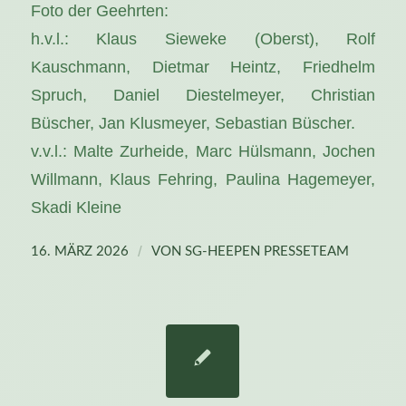
Foto der Geehrten:
h.v.l.: Klaus Sieweke (Oberst), Rolf
Kauschmann, Dietmar Heintz, Friedhelm
Spruch, Daniel Diestelmeyer, Christian
Büscher, Jan Klusmeyer, Sebastian Büscher.
v.v.l.: Malte Zurheide, Marc Hülsmann, Jochen
Willmann, Klaus Fehring, Paulina Hagemeyer,
Skadi Kleine
/
16. MÄRZ 2026
VON
SG-HEEPEN PRESSETEAM