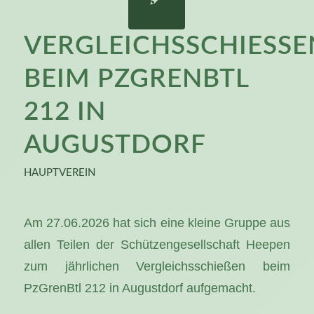
VERGLEICHSSCHIESSEN 
EIM PZGRENBTL 2
12 IN A
UGUSTDORF
HAUPTVEREIN
Am 27.06.2026 hat sich eine kleine Gruppe aus
allen Teilen der Schützengesellschaft Heepen
zum jährlichen Vergleichsschießen beim
PzGrenBtl 212 in Augustdorf aufgemacht.