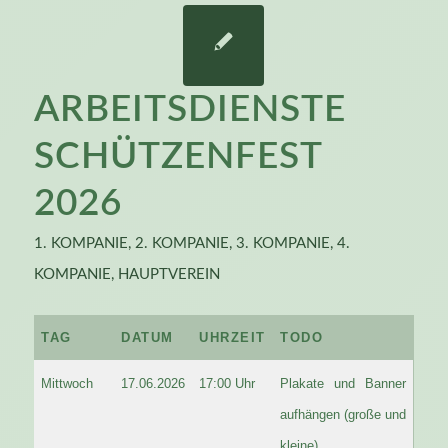
ARBEITSDIENSTE
SCHÜTZENFEST
2026
1. KOMPANIE
,
2. KOMPANIE
,
3. KOMPANIE
,
4.
KOMPANIE
,
HAUPTVEREIN
TAG
DATUM
UHRZEIT
TODO
Mittwoch
17.06.2026
17:00 Uhr
Plakate und Banner
aufhängen (große und
kleine)