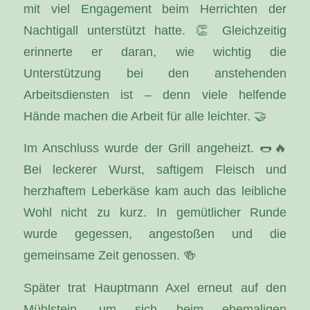
mit viel Engagement beim Herrichten der
Nachtigall unterstützt hatte. 👏 Gleichzeitig
erinnerte er daran, wie wichtig die
Unterstützung bei den anstehenden
Arbeitsdiensten ist – denn viele helfende
Hände machen die Arbeit für alle leichter. 🤝
Im Anschluss wurde der Grill angeheizt. 🌭🔥
Bei leckerer Wurst, saftigem Fleisch und
herzhaftem Leberkäse kam auch das leibliche
Wohl nicht zu kurz. In gemütlicher Runde
wurde gegessen, angestoßen und die
gemeinsame Zeit genossen. 🍻
Später trat Hauptmann Axel erneut auf den
Mühlstein, um sich beim ehemaligen