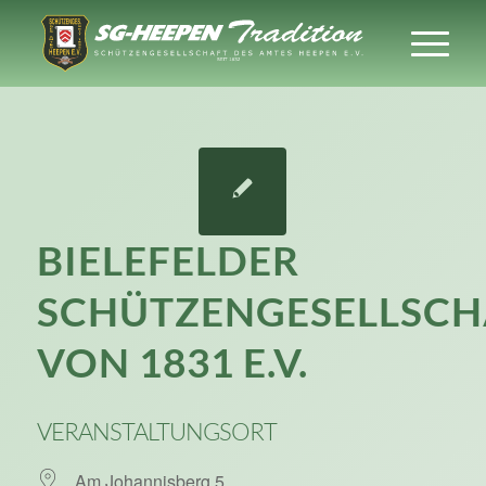
BIELEFELDER
SCHÜTZENGESELLSCH
VON 1831 E.V.
VERANSTALTUNGSORT
Am Johannisberg 5