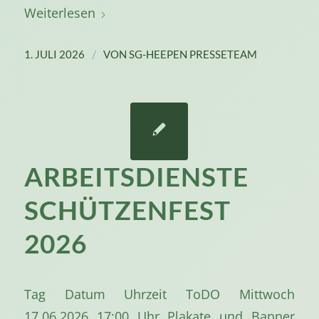
Weiterlesen
/
1. JULI 2026
VON
SG-HEEPEN PRESSETEAM
ARBEITSDIENSTE
SCHÜTZENFEST
2026
Tag Datum Uhrzeit ToDO Mittwoch
17.06.2026 17:00 Uhr Plakate und Banner