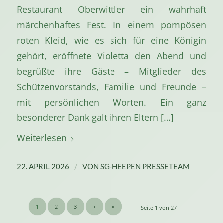
Restaurant Oberwittler ein wahrhaft
märchenhaftes Fest. In einem pompösen
roten Kleid, wie es sich für eine Königin
gehört, eröffnete Violetta den Abend und
begrüßte ihre Gäste – Mitglieder des
Schützenvorstands, Familie und Freunde –
mit persönlichen Worten. Ein ganz
besonderer Dank galt ihren Eltern […]
Weiterlesen
/
22. APRIL 2026
VON
SG-HEEPEN PRESSETEAM
1
2
3
›
»
Seite 1 von 27