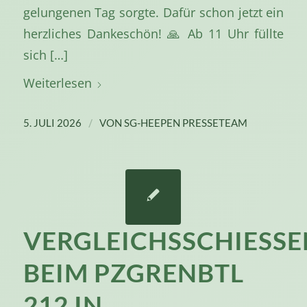
gelungenen Tag sorgte. Dafür schon jetzt ein
herzliches Dankeschön! 🙏 Ab 11 Uhr füllte
sich […]
Weiterlesen
/
5. JULI 2026
VON
SG-HEEPEN PRESSETEAM
VERGLEICHSSCHIESSEN
EIM PZGRENBTL 2
12 IN A