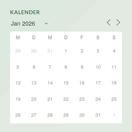
KALENDER
M
D
M
D
F
S
S
29
30
31
1
2
3
4
5
6
7
8
9
10
11
12
13
14
15
16
17
18
19
20
21
22
23
24
25
26
27
28
29
30
31
1