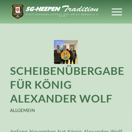
SCHEIBENÜBERGABE
FÜR KÖNIG
ALEXANDER WOLF
ALLGEMEIN
Anfang November hat König Alexander Wolf