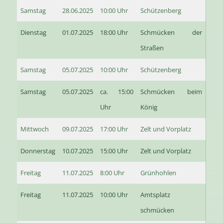
Samstag
28.06.2025
10:00 Uhr
Schützenberg
Dienstag
01.07.2025
18:00 Uhr
Schmücken der
Straßen
Samstag
05.07.2025
10:00 Uhr
Schützenberg
Samstag
05.07.2025
ca. 15:00
Schmücken beim
Uhr
König
Mittwoch
09.07.2025
17:00 Uhr
Zelt und Vorplatz
Donnerstag
10.07.2025
15:00 Uhr
Zelt und Vorplatz
Freitag
11.07.2025
8:00 Uhr
Grünhohlen
Freitag
11.07.2025
10:00 Uhr
Amtsplatz
schmücken