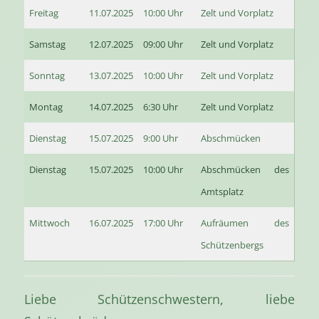
Freitag
11.07.2025
10:00 Uhr
Zelt und Vorplatz
Samstag
12.07.2025
09:00 Uhr
Zelt und Vorplatz
Sonntag
13.07.2025
10:00 Uhr
Zelt und Vorplatz
Montag
14.07.2025
6:30 Uhr
Zelt und Vorplatz
Dienstag
15.07.2025
9:00 Uhr
Abschmücken
Dienstag
15.07.2025
10:00 Uhr
Abschmücken des
Amtsplatz
Mittwoch
16.07.2025
17:00 Uhr
Aufräumen des
Schützenbergs
Liebe Schützenschwestern, liebe