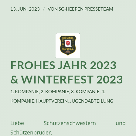
/
13. JUNI 2023
VON
SG-HEEPEN PRESSETEAM
FROHES JAHR 2023
&
WINTERFEST 2023
1. KOMPANIE
,
2. KOMPANIE
,
3. KOMPANIE
,
4.
KOMPANIE
,
HAUPTVEREIN
,
JUGENDABTEILUNG
Liebe Schützenschwestern und
Schützenbrüder,