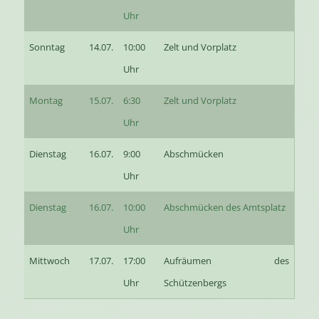
Uhr
Sonntag
14.07.
10:00
Zelt und Vorplatz
Uhr
Montag
15.07.
6:30
Zelt und Vorplatz
Uhr
Dienstag
16.07.
9:00
Abschmücken
Uhr
Dienstag
16.07.
10:00
Abschmücken des Amtsplatz
Uhr
Mittwoch
17.07.
17:00
Aufräumen des
Uhr
Schützenbergs