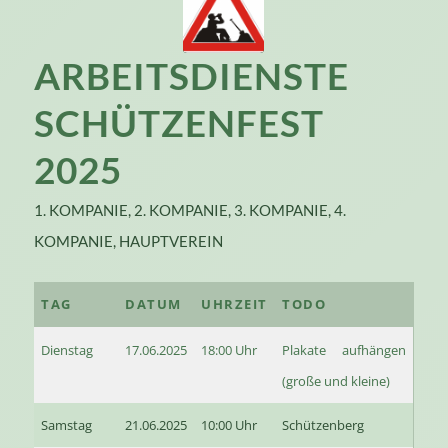
ARBEITSDIENSTE
SCHÜTZENFEST
2025
1. KOMPANIE
,
2. KOMPANIE
,
3. KOMPANIE
,
4.
KOMPANIE
,
HAUPTVEREIN
TAG
DATUM
UHRZEIT
TODO
Dienstag
17.06.2025
18:00 Uhr
Plakate aufhängen
(große und kleine)
Samstag
21.06.2025
10:00 Uhr
Schützenberg