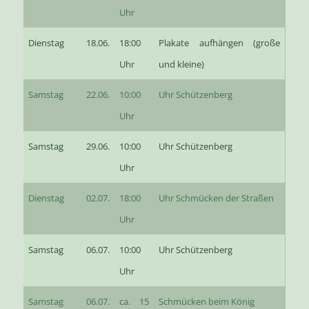
Uhr
Dienstag
18.06.
18:00
Plakate aufhängen (große
Uhr
und kleine)
Samstag
22.06.
10:00
Uhr Schützenberg
Uhr
Samstag
29.06.
10:00
Uhr Schützenberg
Uhr
Dienstag
02.07.
18:00
Uhr Schmücken der Straßen
Uhr
Samstag
06.07.
10:00
Uhr Schützenberg
Uhr
Samstag
06.07.
ca. 15
Schmücken beim König