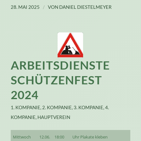
/
28. MAI 2025
VON
DANIEL DIESTELMEYER
ARBEITSDIENSTE
SCHÜTZENFEST
2024
1. KOMPANIE
,
2. KOMPANIE
,
3. KOMPANIE
,
4.
KOMPANIE
,
HAUPTVEREIN
Mittwoch
12.06.
18:00
Uhr Plakate kleben