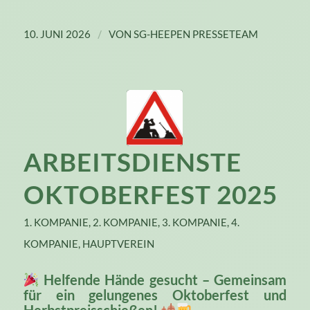
/
10. JUNI 2026
VON
SG-HEEPEN PRESSETEAM
ARBEITSDIENSTE
OKTOBERFEST 2025
1. KOMPANIE
,
2. KOMPANIE
,
3. KOMPANIE
,
4.
KOMPANIE
,
HAUPTVEREIN
Helfende Hände gesucht – Gemeinsam
für ein gelungenes Oktoberfest und
Herbstpreisschießen!