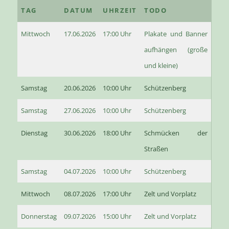
TAG
DATUM
UHRZEIT
TODO
Mittwoch
17.06.2026
17:00 Uhr
Plakate und Banner
aufhängen (große
und kleine)
Samstag
20.06.2026
10:00 Uhr
Schützenberg
Samstag
27.06.2026
10:00 Uhr
Schützenberg
Dienstag
30.06.2026
18:00 Uhr
Schmücken der
Straßen
Samstag
04.07.2026
10:00 Uhr
Schützenberg
Mittwoch
08.07.2026
17:00 Uhr
Zelt und Vorplatz
Donnerstag
09.07.2026
15:00 Uhr
Zelt und Vorplatz