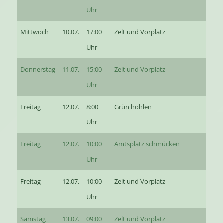
Uhr
Mittwoch
10.07.
17:00
Zelt und Vorplatz
Uhr
Donnerstag
11.07.
15:00
Zelt und Vorplatz
Uhr
Freitag
12.07.
8:00
Grün hohlen
Uhr
Freitag
12.07.
10:00
Amtsplatz schmücken
Uhr
Freitag
12.07.
10:00
Zelt und Vorplatz
Uhr
Samstag
13.07.
09:00
Zelt und Vorplatz