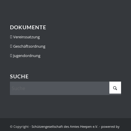
DOKUMENTE
Vereinssatzung
Geschäftsordnung
Jugendordnung
SUCHE
© Copyright -
Schützengesellschaft des Amtes Heepen e.V.
-
powered by