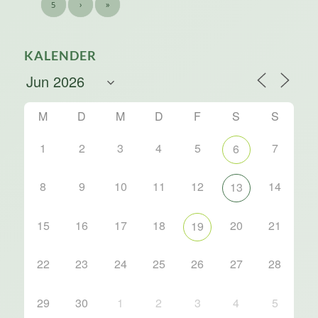
5
›
»
KALENDER
M
D
M
D
F
S
S
1
2
3
4
5
7
6
8
9
10
11
12
14
13
15
16
17
18
20
21
19
22
23
24
25
26
27
28
29
30
1
2
3
4
5