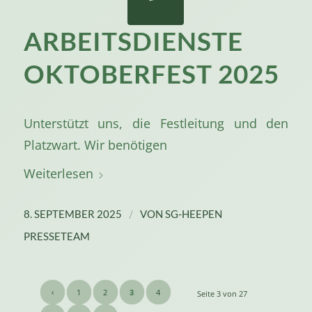
ARBEITSDIENSTE
OKTOBERFEST 2025
Unterstützt uns, die Festleitung und den
Platzwart. Wir benötigen
Weiterlesen
/
8. SEPTEMBER 2025
VON
SG-HEEPEN
PRESSETEAM
‹
1
2
3
4
Seite 3 von 27