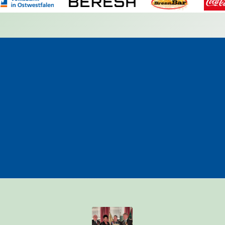
OKTOBERFEST
HEEPEN 2026
25. SEPTEMBER 2026
MEHR