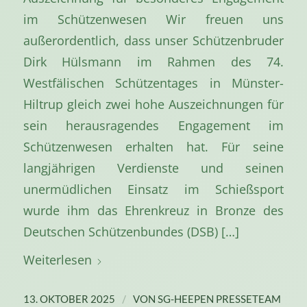
im Schützenwesen Wir freuen uns
außerordentlich, dass unser Schützenbruder
Dirk Hülsmann im Rahmen des 74.
Westfälischen Schützentages in Münster-
Hiltrup gleich zwei hohe Auszeichnungen für
sein herausragendes Engagement im
Schützenwesen erhalten hat. Für seine
langjährigen Verdienste und seinen
unermüdlichen Einsatz im Schießsport
wurde ihm das Ehrenkreuz in Bronze des
Deutschen Schützenbundes (DSB) […]
Weiterlesen
/
13. OKTOBER 2025
VON
SG-HEEPEN PRESSETEAM