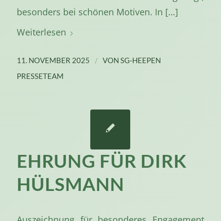
besonders bei schönen Motiven. In […]
Weiterlesen
/
11. NOVEMBER 2025
VON
SG-HEEPEN
PRESSETEAM
EHRUNG FÜR DIRK
HÜLSMANN
Auszeichnung für besonderes Engagement