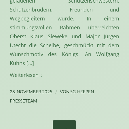
geladenen Schützenschwestern,
Schützenbrüdern, Freunden und
Wegbegleitern wurde. In einem
stimmungsvollen Rahmen überreichten
Oberst Klaus Sieweke und Major Jürgen
Utecht die Scheibe, geschmückt mit dem
Wunschmotiv des Königs. An Wolfgang
Kuhns […]
Weiterlesen
/
28. NOVEMBER 2025
VON
SG-HEEPEN
PRESSETEAM